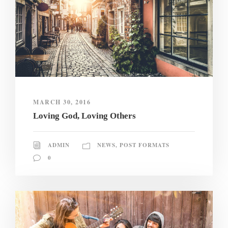
MARCH 30, 2016
Loving God, Loving Others
ADMIN
NEWS
,
POST FORMATS
0