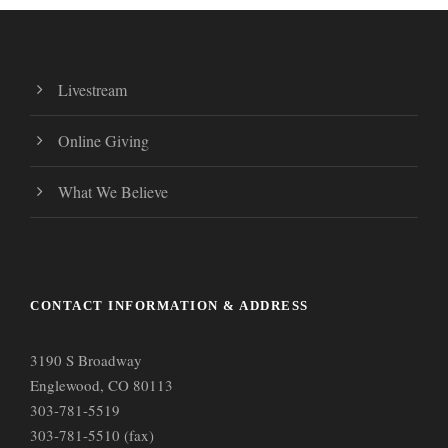
Livestream
Online Giving
What We Believe
CONTACT INFORMATION & ADDRESS
3190 S Broadway
Englewood, CO 80113
303-781-5519
303-781-5510 (fax)