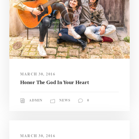
MARCH 30, 2016
Honor The God In Your Heart
ADMIN
NEWS
0
MARCH 30, 2016