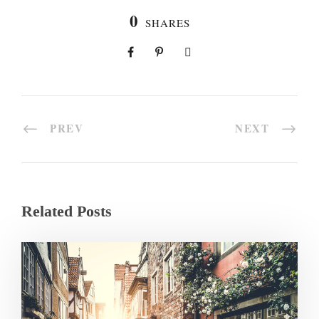
0
SHARES
PREV
NEXT
Related Posts