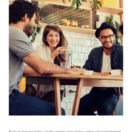
Sed ut perspiciatis, unde omnis iste natus error sit voluptatem