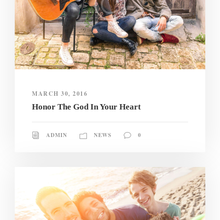
MARCH 30, 2016
Honor The God In Your Heart
ADMIN
NEWS
0