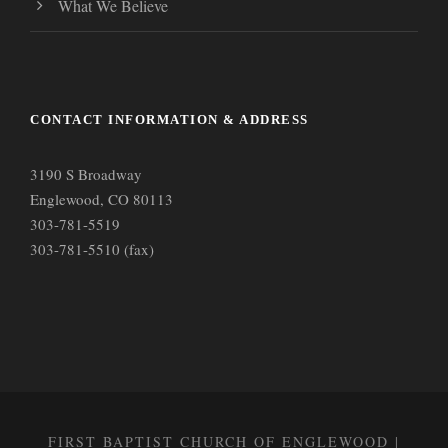
What We Believe
CONTACT INFORMATION & ADDRESS
3190 S Broadway
Englewood, CO 80113
303-781-5519
303-781-5510 (fax)
FIRST BAPTIST CHURCH OF ENGLEWOOD |