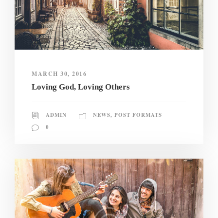
MARCH 30, 2016
Loving God, Loving Others
ADMIN
NEWS
,
POST FORMATS
0